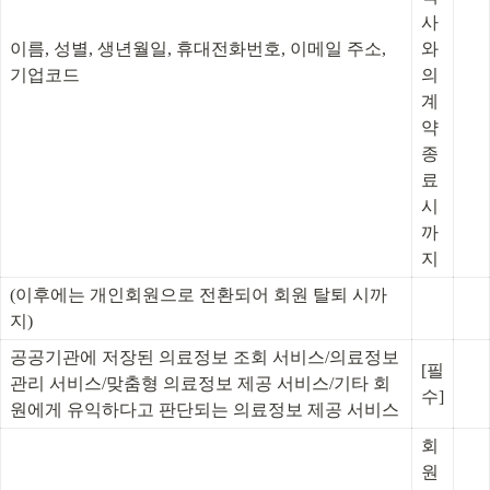
사
이름, 성별, 생년월일, 휴대전화번호, 이메일 주소, 
와
기업코드
의 
계
약 
종
료 
시
까
지
(이후에는 개인회원으로 전환되어 회원 탈퇴 시까
지)
공공기관에 저장된 의료정보 조회 서비스/의료정보 
[필
관리 서비스/맞춤형 의료정보 제공 서비스/기타 회
수]
원에게 유익하다고 판단되는 의료정보 제공 서비스
회
원 