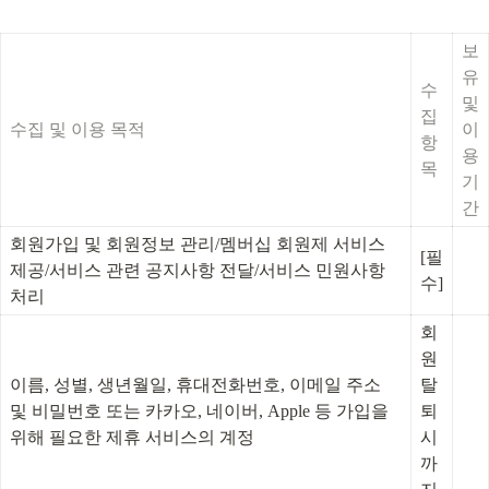
보
유 
수
및 
집 
수집 및 이용 목적
이
항
용
목
기
간
회원가입 및 회원정보 관리/멤버십 회원제 서비스 
[필
제공/서비스 관련 공지사항 전달/서비스 민원사항 
수]
처리
회
원 
이름, 성별, 생년월일, 휴대전화번호, 이메일 주소 
탈
및 비밀번호 또는 카카오, 네이버, Apple 등 가입을 
퇴 
위해 필요한 제휴 서비스의 계정
시
까