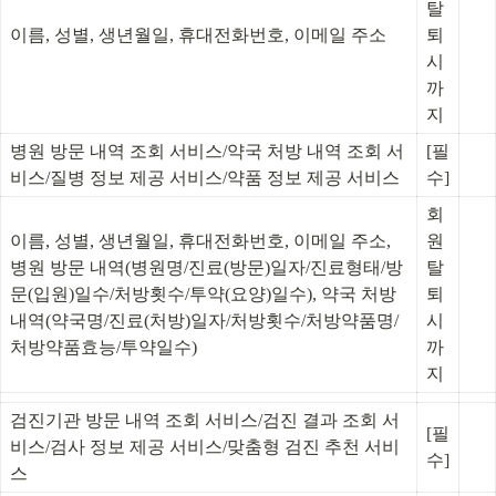
탈
이름, 성별, 생년월일, 휴대전화번호, 이메일 주소
퇴 
시
까
지
병원 방문 내역 조회 서비스/약국 처방 내역 조회 서
[필
비스/질병 정보 제공 서비스/약품 정보 제공 서비스
수]
회
이름, 성별, 생년월일, 휴대전화번호, 이메일 주소, 
원 
병원 방문 내역(병원명/진료(방문)일자/진료형태/방
탈
문(입원)일수/처방횟수/투약(요양)일수), 약국 처방 
퇴 
내역(약국명/진료(처방)일자/처방횟수/처방약품명/
시
처방약품효능/투약일수)
까
지
검진기관 방문 내역 조회 서비스/검진 결과 조회 서
[필
비스/검사 정보 제공 서비스/맞춤형 검진 추천 서비
수]
스