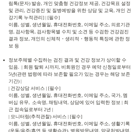
림톡(문자) 발송, 개인 맞춤형 건강정보 제공, 건강목표 설정 
및 관리, 건강증진 및 질병예방을 위한 상담 및 교육, 개인 건
강기록 누적관리] | [필수]

이름, 성별, 생년월일, 휴대전화번호, 이메일 주소, 의료기관
명, 검사항목, 검사항목별 수치 및 소견 등 수검한 건강검진 
결과 정보, 개인의 신체적・생리적・행동적 특징에 관한 정
보 등
정보주체별 수집하는 검진 결과 및 건강 정보가 상이할 수 
있음.  | 회원 탈퇴 시까지, 비회원인 경우 예약 신청일로부터 
5년(관련 법령에 따라 보존할 필요가 있는 경우는 해당 보존 
기간) |

| 건강상담 서비스 | [필수]

이름, 성별, 생년월일, 휴대전화번호, 이메일 주소, 국가, 멤
버십 유무,  소속명, 채팅내역, 상담에 있어 입력한 정보 | 최
근 접속일로부터 2년 |

| 모니터링(추적관찰) 서비스 | [필수]

이름, 성별, 생년월일, 휴대전화번호, 이메일 주소, 생활기록
(운동/음주/흡연 등 생활습관), 병원방문내역, 약국처방내역, 