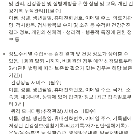
및 관리, 건강증진 및 질병예방을 위한 상담 및 교육, 개인 건
강기록 누적관리] | [필수]

이름, 성별, 생년월일, 휴대전화번호, 이메일 주소, 의료기관
명, 검사항목, 검사항목별 수치 및 소견 등 수검한 건강검진 
결과 정보, 개인의 신체적・생리적・행동적 특징에 관한 정
보 등
정보주체별 수집하는 검진 결과 및 건강 정보가 상이할 수 
있음.  | 회원 탈퇴 시까지, 비회원인 경우 예약 신청일로부터 
5년(관련 법령에 따라 보존할 필요가 있는 경우는 해당 보존 
기간) |

| 건강상담 서비스 | [필수]

이름, 성별, 생년월일, 휴대전화번호, 이메일 주소, 국가,  소
속명, 채팅내역, 상담에 있어 입력한 정보 | 최근 접속일로부
터 3년 |

| 원격 모니터링(추적관찰) 서비스  | [필수]

이름, 성별, 생년월일, 휴대전화번호, 이메일 주소, 기록탭에 
저장된 건강정보(생활기록/의료기록/자가진단/생체기록) - 
운동/음주/흡연 등 생활습관, 병원방문내역, 약국처방내역, 