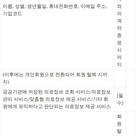
이름, 성별, 생년월일, 휴대전화번호, 이메일 주소, 
와
기업코드
의 
계
약 
종
료 
시
까
지
(이후에는 개인회원으로 전환되어 회원 탈퇴 시까
지)
공공기관에 저장된 의료정보 조회 서비스/의료정보 
[필
관리 서비스/맞춤형 의료정보 제공 서비스/기타 회
수]
원에게 유익하다고 판단되는 의료정보 제공 서비스
회
원 
탈