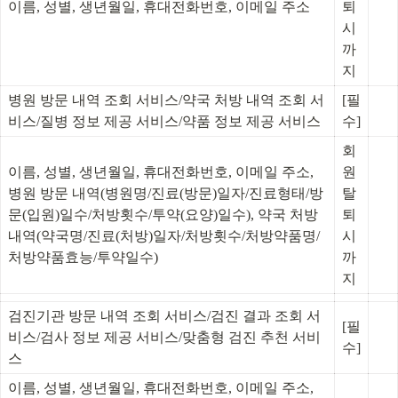
이름, 성별, 생년월일, 휴대전화번호, 이메일 주소
퇴 
시
까
지
병원 방문 내역 조회 서비스/약국 처방 내역 조회 서
[필
비스/질병 정보 제공 서비스/약품 정보 제공 서비스
수]
회
이름, 성별, 생년월일, 휴대전화번호, 이메일 주소, 
원 
병원 방문 내역(병원명/진료(방문)일자/진료형태/방
탈
문(입원)일수/처방횟수/투약(요양)일수), 약국 처방 
퇴 
내역(약국명/진료(처방)일자/처방횟수/처방약품명/
시
처방약품효능/투약일수)
까
지
검진기관 방문 내역 조회 서비스/검진 결과 조회 서
[필
비스/검사 정보 제공 서비스/맞춤형 검진 추천 서비
수]
스
이름, 성별, 생년월일, 휴대전화번호, 이메일 주소, 